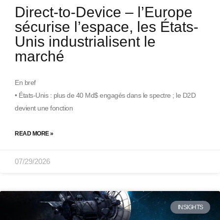
Direct-to-Device – l’Europe
sécurise l’espace, les États-
Unis industrialisent le
marché
En bref
• États-Unis : plus de 40 Md$ engagés dans le spectre ; le D2D
devient une fonction
READ MORE »
07/29/2026
INSIGHTS