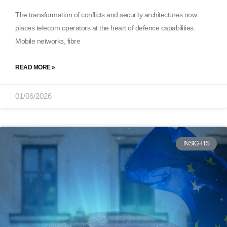
The transformation of conflicts and security architectures now
places telecom operators at the heart of defence capabilities.
Mobile networks, fibre
READ MORE »
01/06/2026
INSIGHTS