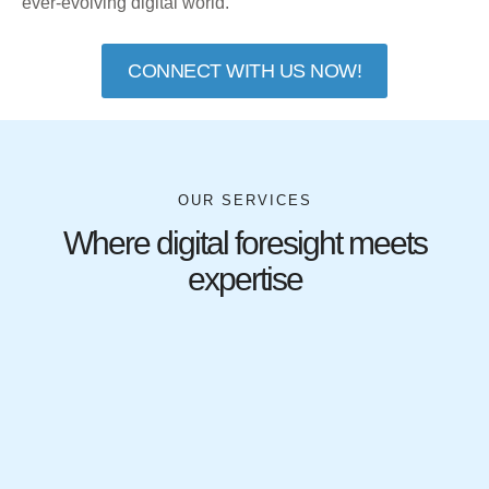
ever-evolving digital world.
CONNECT WITH US NOW!
OUR SERVICES
Where digital foresight meets
expertise