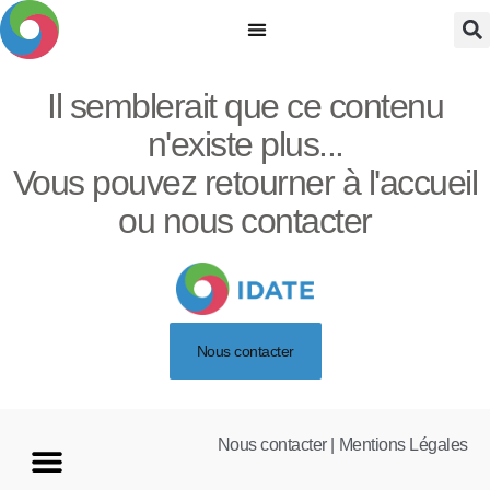
ABOUT IDATE
MARKET INTELLIGENCE
IDATE NEWS
Il semblerait que ce contenu
n'existe plus...
Vous pouvez retourner à l'accueil
ou nous contacter
Nous contacter
Nous contacter |
Mentions Légales