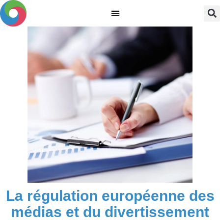
ABOUT IDATE
MARKET INTELLIGENCE
IDATE NEWS
La régulation européenne des
médias et du divertissement