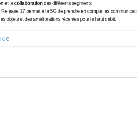
on
et la
collaboration
des différents segments
 Release 17 permet à la 5G de prendre en compte les communication
es objets et des améliorations récentes pour le haut débit.
que