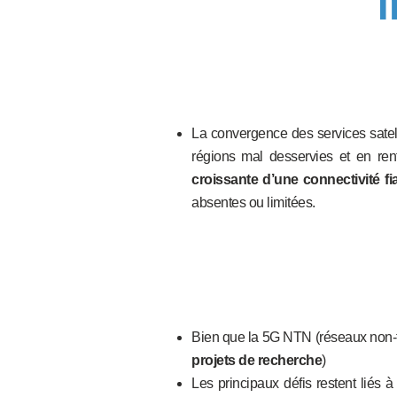
I
La convergence des services satell
régions mal desservies et en renf
croissante d’une connectivité fi
absentes ou limitées.
Bien que la 5G NTN (réseaux non-ter
projets de recherche
)
Les principaux défis restent liés 