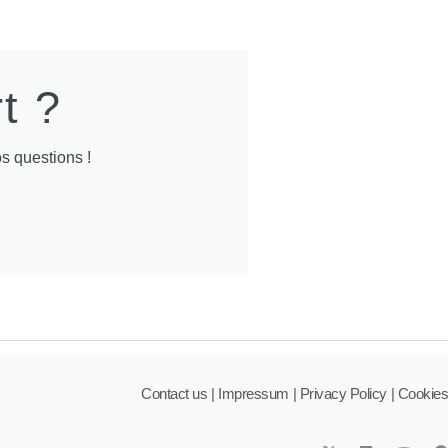
t ?
s questions !
Contact us |
Impressum
| Privacy Policy
| Cookies