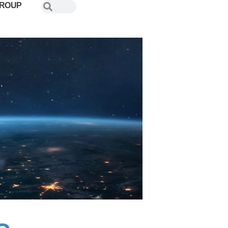
GROUP