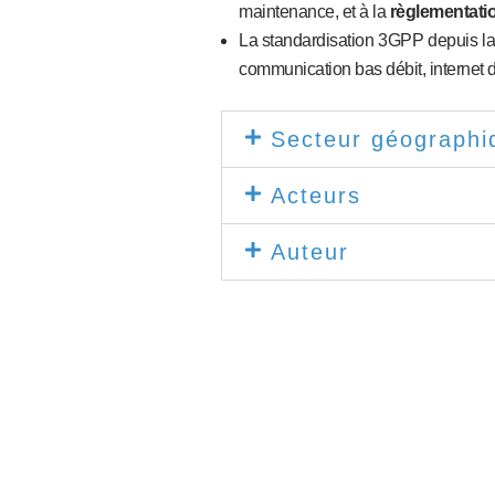
maintenance, et à la
règlementati
La standardisation 3GPP depuis la
communication bas débit, internet d
Secteur géographi
Acteurs
Auteur