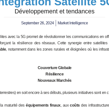
ntégration Satellite 
Développement et tendances
September 26, 2024
Market Intelligence
ites avec la 5G promet de révolutionner les communications en off
orçant la résilience des réseaux. Cette synergie entre satellite
able
, notamment dans les zones rurales et éloignées où les infrastru
Couverture Globale
Résilience
Nouveaux Marchés
restres) en soit encore à ses débuts, plusieurs initiatives sont en c
à la maturité des
équipements finaux
, aux
coûts
des infrastructur