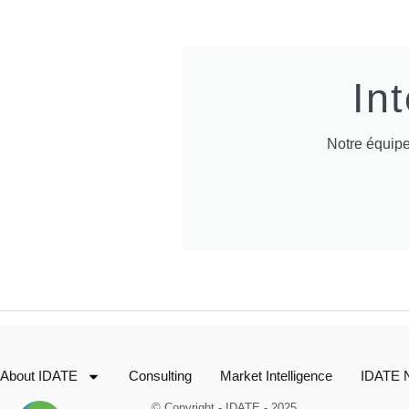
In
Notre équipe
About IDATE
Consulting
Market Intelligence
IDATE 
© Copyright - IDATE - 2025