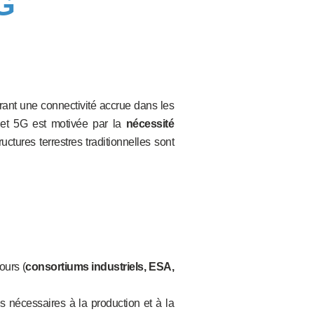
5G
rant une connectivité accrue dans les
s et 5G est motivée par la
nécessité
ctures terrestres traditionnelles sont
ours (
consortiums industriels, ESA,
es nécessaires à la production et à la