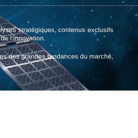
lyses stratégiques, contenus exclusifs
e l’innovation.
tages des grandes tendances du marché,