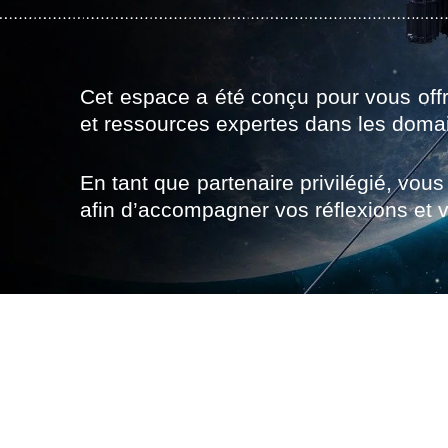
Cet espace a été conçu pour vous offr
et ressources expertes dans les domai
En tant que partenaire privilégié, vo
afin d’accompagner vos réflexions et v