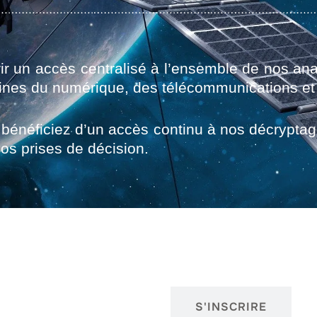
ir un accès centralisé à l’ensemble de nos ana
nes du numérique, des télécommunications et d
us bénéficiez d’un accès continu à nos décryp
os prises de décision.
SE CONNECTER
S'INSCRIRE